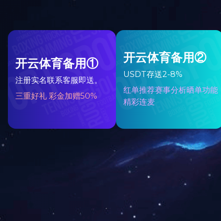
关
世
世
世
理
报
世
女
新