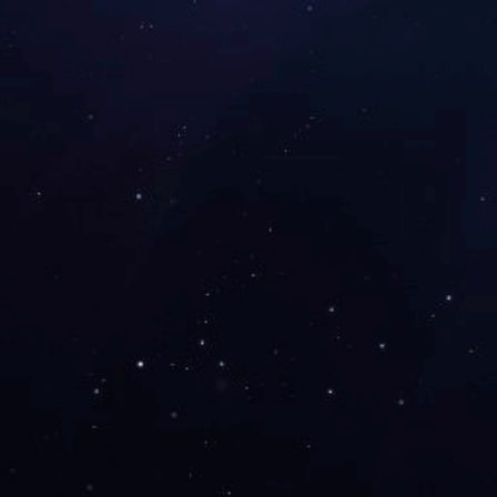
乐动网官网
|
MK平台
|
开云在线平台
|
多宝app官网
|