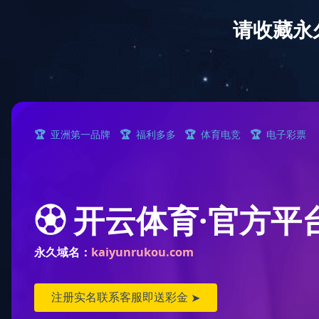
世俱杯(Club
学院概况
师资队伍
WC)官方网站_
世俱杯登录入口
注册