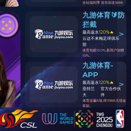
更多
考查
2024-11-23
2025-12-17
2025-12-17
2025-12-17
2025-12-15
更多
生免试攻读硕士学位研究生工作
2025-11-30
转正公示
2025-11-24