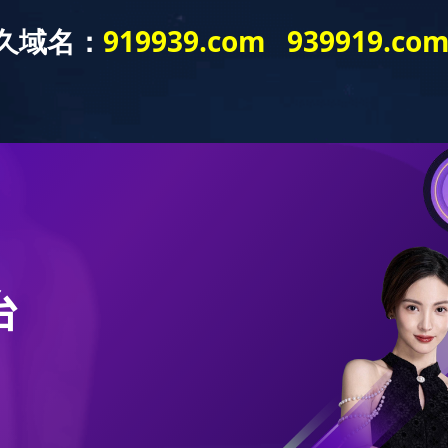
本科生教育
研究生教育
党群工作
科学研究