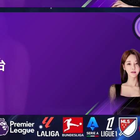
学院新闻
院历史学专业接受师范类专业第二级认证教育部联合认证专家组进校
院第九届学生干部培训闭幕式顺利召开
院新生辩论赛决赛收官
院组织开展“冬日暖阳·润心成长”心理健康周活动
研”途一路生花，人文关怀暖心——我院开展2026届考研学子慰问活动
通知公告
俱杯(Club WC)官方网站_世俱杯登录入口注册推荐优秀应届本科
施细则
俱杯(Club WC)官方网站_世俱杯登录入口注册2025下半年预备党员