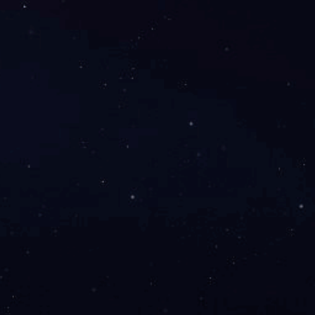
413
91808
网站_世俱杯登录入口注册
官方微信公众号
网站_世俱杯登录入口注册世俱
h）·官方网站
|