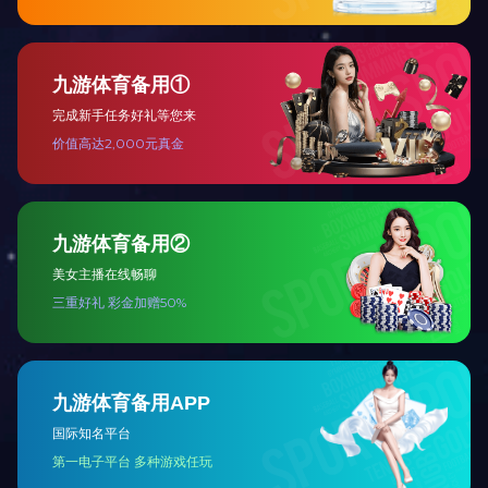
杯登录入口注册开展心理健康特色活动
2024-05-27
悦享青春，赋能成长——世俱杯(Club WC)官方网站_世俱
杯登录入口注册开展心理健康知识宣传活动
2024-05-23
世俱杯(Club WC)官方网站_世俱杯登录入口注册23级寝室
长心理健康知识专题培训大会顺利开展
下一页
© 世俱杯(Club WC)官方网站_世俱杯登录入口注册世俱杯(Club