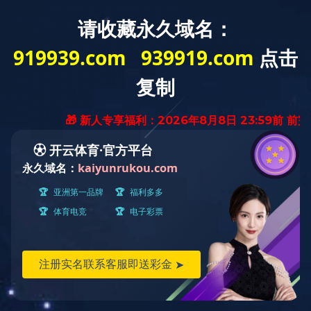
心理健康
您所在的位置：
世俱杯(Club WC)官方网站_世俱杯登录入
口注册
>
学生工作
> 心理健康
世俱杯(Club WC)官方网站_世俱杯登录入口注册“聚心
暖室，携手同行”主题寝室长培训
管理员
2025-05-18
访问量：
219
本次培训旨在提升寝室长的职责意识与工作能力，帮助其更
好地服务寝室成员，营造和谐温馨的寝室氛围。培训内容分为四