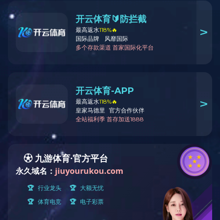
个部分，涵盖了寝室长的角色定位、必备专业知识、工作范围与
技巧等内容。