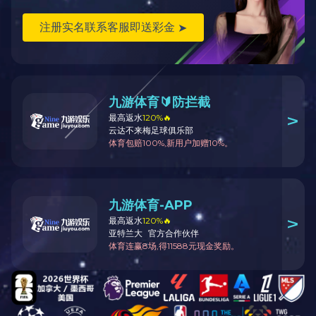
杨燕老师强调，寝室长不仅是沟通者、协调者，更是领导者
和表率者。寝室长需在心理健康、安全、日常管理、卫生等方面
发挥重要作用，尤其是在“校-院-班-寝-人”五级联动体系中，寝室
长是心理健康教育的基础环节。寝室长需具备敏锐的观察力，及
时发现室友的异常心理状态，并向辅导员或心理委员汇报。培训
详细介绍了大学生常见的精神与心理问题，如抑郁症、焦虑症
等，并重点讲解了抑郁症的症状表现与识别方法。杨燕老师通过
数据指出，抑郁症在中国的就诊率不足20%，呼吁寝室长关注室
友的心理健康，及时发现潜在危机。此外，还列举了自杀线索，
帮助寝室长掌握危机干预的基本知识。寝室长需关注特殊时期
（如新生入学）和特殊人群（如遭遇重大变故、性格孤僻的同
学），善于通过观察室友的日常行为、情绪变化等发现危险信