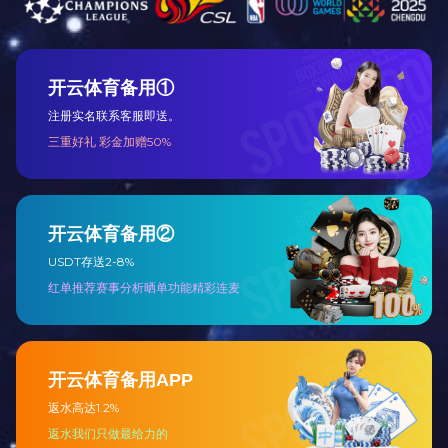
号。同时，杨燕老师强调，寝室长在面对危机时不能隐瞒或独自
处理，应立即上报，确保同学的生命安全。培训分享了维护寝室
关系的小技巧，如制定舍规、学会拒绝、提高共情力等。杨燕老
师指出，良好的沟通是化解矛盾的关键，寝室长应带头营造包
容、尊重的寝室文化。