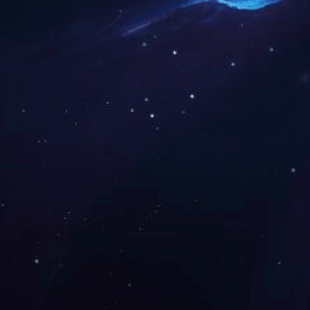
2025-03-12
创新创业大讲堂·第九十六
2025-03-03
创新创业大讲堂·第九十五
2025-04-26
创新创业大讲堂·第九十四
2024-12-26
创新创业大讲堂·第九十三
2024-12-25
创新创业大讲堂·第九十二
2024-12-19
创新创业大讲堂·第九十一