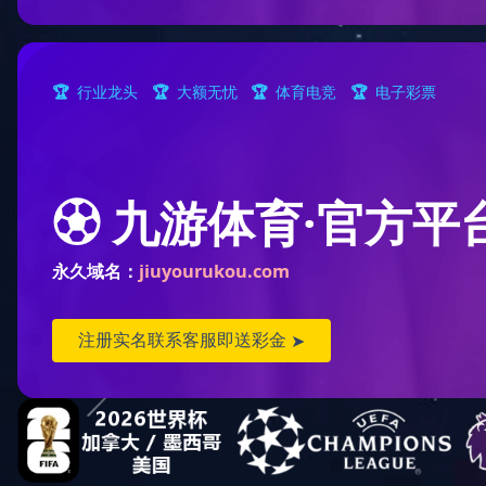
2025-05-19
创新创业大讲堂·第一百一
2025-05-18
创新创业大讲堂·第一百一
2025-05-10
创新创业大讲堂·第一百零
2025-05-06
创新创业大讲堂·第一百零
2025-05-04
创新创业大讲堂·第一百零
2025-04-28
创新创业大讲堂·第一百零
2025-04-16
创新创业大讲堂·第一百零