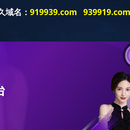
团学活动
心理健康
就业创业
方网站_世俱杯登录入口注册
>
学生工作
> 就业创业