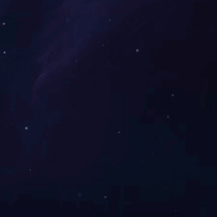
讲
讲
讲
讲
讲
讲
1
2
3