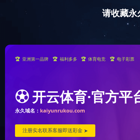
学院世俱杯(Club
思想引领
队伍建设
WC)官方网站_世
俱杯登录入口注册
就业创业
您所在的位置：
世俱杯(Club WC)官