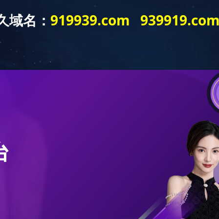
团学活动
心理健康
就业创业
方网站_世俱杯登录入口注册
>
学生工作
> 就业创业