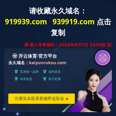
团学活动
more+
News
我院召开第二十三届团委学生会干部换届大会
${fullArticle.summary}
2025-06-18
世俱杯(Club WC)官方网站_世俱杯登录入口注册开展“感恩于
03-31
心，行动于行”学雷锋...
世俱杯(Club WC)官方网站_世俱杯登录入口注册举办女生节
03-08
活动
院党委副书记罗振军带队赴湖南工业大学包装...
12-27