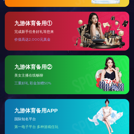
这些就业小技巧助你一臂之力启航未来！
11-22
校企共育促发展，双向奔赴谱新篇——湖南...
04-01
@高校毕业生：毕业后档案如何存放？这些...
03-24
招聘信息
more+
Job Offers
十二月世俱杯(Club WC)官方网站_世俱杯登录入口注册招聘
12-10
信息闪亮登场！
十一月世俱杯(Club WC)官方网站_世俱杯登录入口注册招聘
11-22
信息新鲜出炉啦！
宣讲会：中山市丽景学校
04-08
宣讲单位：惠州华洋科技中等职业技术学校
01-18
宣讲单位：长沙万学教育科技有限公司
02-05