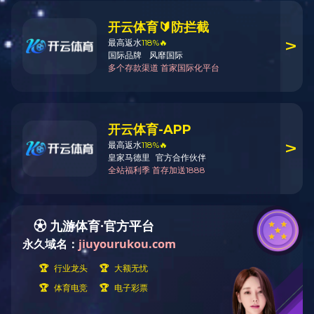
团体辅导活动。学院负责心理健康工作的杨燕老师到场指导，
2025级全体新生积极参与。
同学们热烈讨论
活动伊始，活动学生负责人王冉带领全体新生进行“团体承
诺仪式”，倡导大家“忘记身份、 忘记性别、忘记年龄”，做到“给