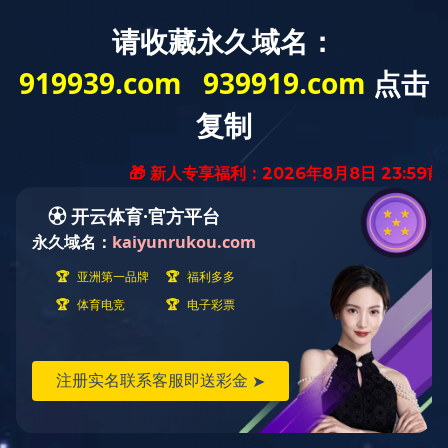
心理健康
您所在的位置：
世俱杯(Club WC)官方网站_世俱杯登录入
口注册
>
学生工作
> 心理健康
我院开展2025级新生团体辅导活动
管理员
2025-10-29
访问量：
102
为帮助2025级新生更好适应大学生活，增进同学间的了
解，提升集体归属感与团队凝聚力，我院于10月28日下午在五
区篮球场组织开展了以“展示新自我，融入新集体”为主题的新生