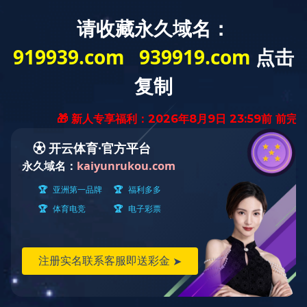
您所在位置：
世俱杯(Club WC)官方网站_世俱杯登录入口注册
>
精彩
世俱杯(Club WC)官方网站_世俱杯登录入口注册
> 学院新闻
世俱杯(Club WC)官方网站_世俱杯登录入口注册开展
2025届考研学生慰问活动
时间：2024-12-13 10:50:00
访问量：
618