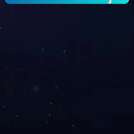
院党政办：
0731-58291415
院教务办：
0731-58291413
院研究生办：
0731-58291152
院学工办：
0731-58291808
地址：
湖南省湘潭市雨湖区世俱杯(Club WC)官方网站_世俱杯登
录入口注册立言楼[411201]
版权所有 Copyright © 世俱杯(Club WC)官方网站_世俱杯登录入
口注册世俱杯(Club WC)官方网站_世俱杯登录入口注册
官方微信公众号