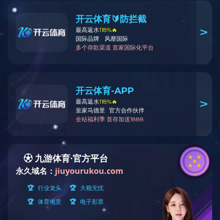
12月12日，世俱杯(Club WC)官方网站_世
俱杯登录入口注册于立言楼B417开展2025届考
研学生慰问活动。我院党委副书记罗振军、
2025届毕业生辅导员黄俊及官其玲参与本次活
动，为考研学子送上温情的礼物与温暖的祝
福。
会上，罗振军向考研学生致以诚挚问候与
鼓励。他强调，随着考试日程的临近，心态的
调整显得尤为关键。他鼓励学生们要保持良好
的精神状态，稳定情绪，坚信自己所做的充分
准备，坚信努力必将得到应有的回报。
黄俊表示，考研之路虽道阻且长，但只要