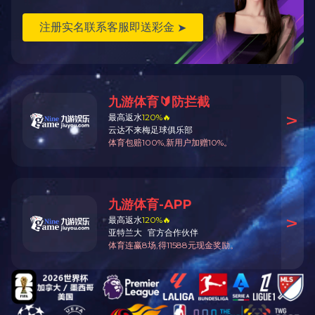
录入口注册立言楼[411201]
版权所有 Copyright © 世俱杯(Club WC)官方网站_世俱杯登录入
口注册世俱杯(Club WC)官方网站_世俱杯登录入口注册
官方微信公众号
乐动网官网
|
MK平台
|
开云在线平台
|
多宝app官网
|
星空官方网页版
|
Kaiyun（中国大陆体育）
|
米兰游戏官网
|
华体会 （hth）·官方网站
|