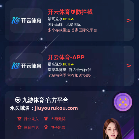
2023-10-12
铁肩担道义，妙笔著文章 世俱杯(Club WC)官方网站_世俱杯登
录入口注册召开新闻学专业介绍会
2023-10-12
院党政办：
0731-58291415
院教务办：
0731-58291413
院研究生办：
0731-58291152
院学工办：
0731-58291808
地址：
湖南省湘潭市雨湖区世俱杯(Club WC)官方网站_世俱杯登