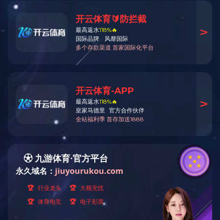
2024-04-20
世俱杯(Club WC)官方网站_世俱杯登录入口注册宣传投稿制度
2024-03-07
世俱杯(Club WC)官方网站_世俱杯登录入口注册讲课比赛报名
表
2024-03-06
（大一）班级目标完成情况表
2024-03-05
（大二）班级目标完成情况表
2024-03-05
（大三）班级目标完成情况表
2024-03-05
世俱杯(Club WC)官方网站_世俱杯登录入口注册晚归大功率检