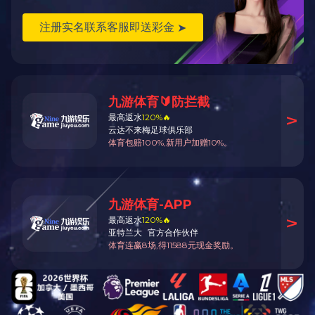
查制度
2024-03-01
世俱杯(Club WC)官方网站_世俱杯登录入口注册学生集体外出
活动审批表
2024-02-27
《入团志愿书》填写说明及范例
2024-02-26
世俱杯(Club WC)官方网站_世俱杯登录入口注册《大学体育》
保健课申请表
2024-02-24
世俱杯(Club WC)官方网站_世俱杯登录入口注册学生处分解除
管理办法（修订稿）
2023-12-18
世俱杯(Club WC)官方网站_世俱杯登录入口注册早读晨跑晚自
习请假条