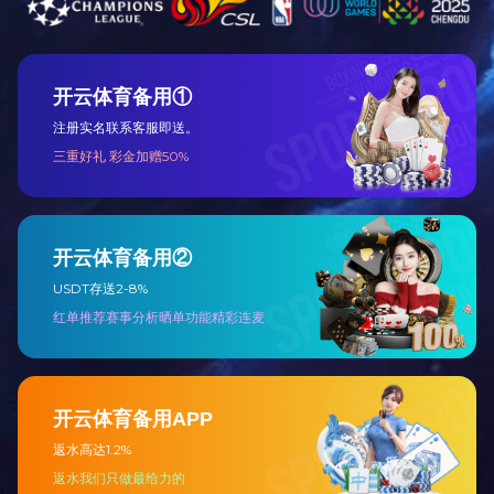
2023-10-07
世俱杯(Club WC)官方网站_世俱杯登录入口注册世俱杯(Club
WC)官方网站_世俱杯登录入口注册请假条（半天以内）
2023-10-07
世俱杯(Club WC)官方网站_世俱杯登录入口注册世俱杯(Club
WC)官方网站_世俱杯登录入口注册请假条（半天以上，三天以
内）
2023-10-07
世俱杯(Club WC)官方网站_世俱杯登录入口注册世俱杯(Club
WC)官方网站_世俱杯登录入口注册请假条（三天以上，七天以
内）
2023-10-07
世俱杯(Club WC)官方网站_世俱杯登录入口注册世俱杯(Club
WC)官方网站_世俱杯登录入口注册日常管理制度（修 订）
2022-09-22