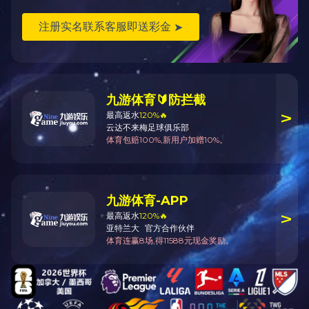
录入口注册立言楼[411201]
版权所有 Copyright © 世俱杯(Club WC)官方网站_世俱杯登录入
口注册世俱杯(Club WC)官方网站_世俱杯登录入口注册
官方微信公众号
乐动网官网
|
MK平台
|
开云在线平台
|
多宝app官网
|
星空官方网页版
|
Kaiyun（中国大陆体育）
|
米兰游戏官网
|
华体会 （hth）·官方网站
|