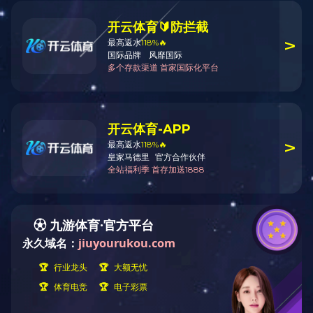
院党政办：
0731-58291415
院教务办：
0731-58291413
院研究生办：
0731-58291152
院学工办：
0731-58291808
地址：
湖南省湘潭市雨湖区世俱杯(Club WC)官方网站_世俱杯登