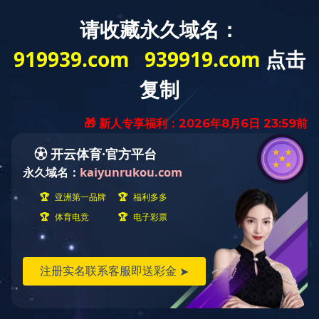
组织机构
您所在位置：
世俱杯(Club WC)官方网站_世俱杯登录入口注册
>
党
群工作
>
组织机构