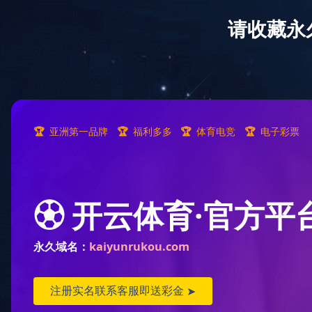
世俱杯(Club
学院概况
师资队伍
WC)官方网站_
世俱杯登录入口
注册