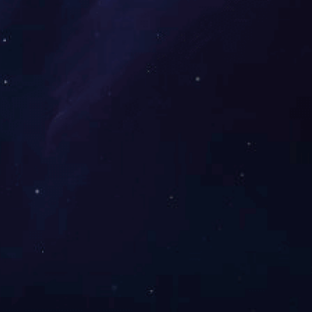
治生日忆初心，踔厉奋发担使命——毕业生党员党性教育暨党员政治
记党的光荣历史 继承党的优良传统——中文系教工党支部开展党员
承师德，敬老爱学——世俱杯(Club WC)官方网站_世俱杯登录入
8党支部结对共建
承红色基因，推进学科专业发展——新闻系与广告系联合教工党支部
1
2
3
4
5
院党政办：
0731-58291415
院教务办：
0731-58291
院研究生办：
0731-58291152
院学工办：
0731-582
地址：
湖南省湘潭市雨湖区世俱杯(Club WC)官方
立言楼[411201]