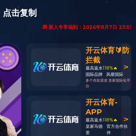
学校主页
新闻网
综合服务平台
服务指南
信息公开
学生工作
下载专区
校友工作