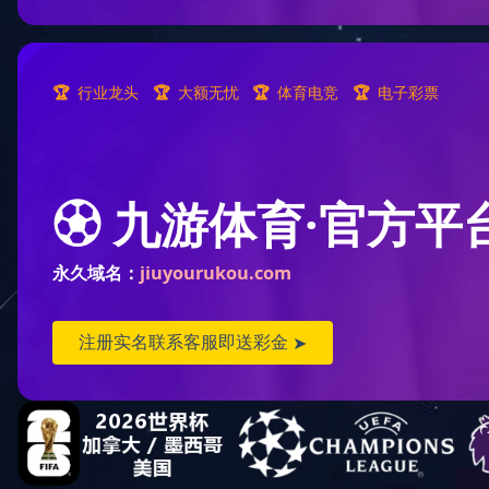
党群工作
清
组织机构
建
青
党建动态
党
党务公开
学
党校工作
井
联
党员风采
凝
统战工作
动
走
工会工作
开