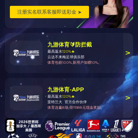
录入口注册立言楼[411201]
版权所有 Copyright © 世俱杯(Club WC)官方网站_世俱杯登录入
口注册世俱杯(Club WC)官方网站_世俱杯登录入口注册
官方微信公众号
乐动网官网
|
MK平台
|
开云在线平台
|
多宝app官网
|
星空官方网页版
|
Kaiyun（中国大陆体育）
|
米兰游戏官网
|
华体会 （hth）·官方网站
|