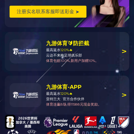
曹佳骊以了解广告学专业的具体内涵为切
入点，活跃现场气氛，点燃同学们的求知热
情。她简要介绍了广告系的历史沿革，随后又
对专业特色、培养目标、师资力量、专业课程
设置、招生与就业情况及专业实验室等方面进
行详细说明。曹佳骊着重解答了同学们最为关
心的就业问题，罗列出多种就业方向及具体职
位。她表示，大学四年不仅仅是学专业、学知
识，最重要的是学会做人、为人处世、德育为