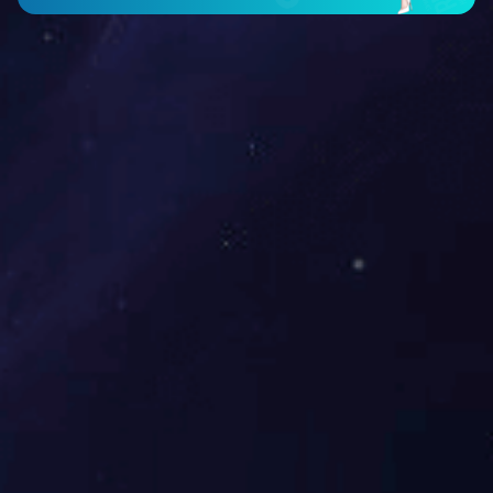
生不能把自己局限起来，现在已经不是只学策
划或只学设计的时代，而是应该考虑怎么让一
个方案落地，这需要二者知识的结合。”
道阻且长，行则将至；行而不辍，未来可
期。本次新生专业介绍会，让同学们对本专业
和未来四年的规划有了更加清晰的认知。同
时，也让老师深入了解学生需求，更好地开展
教学工作。
图文/林宣瑶
一审：张帆
二审：李涛