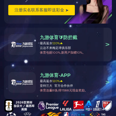
宣讲单位：湘潭芒果文旅有限公司
2024-03-20
宣讲单位：中建三局第一建设工程有限责任公司
2022-10-09
深圳市长盈精密技术股份有限公司
2022-10-09
深圳市禾望电气股份有限公司
2022-10-09
广州毅昌科技股份有限公司
2022-10-09
上海得帆信息技术有限公司
2022-10-09