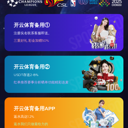
深圳市科曼医疗设备有限公司
2022-10-09
深圳市飞荣达科技股份有限公司
2022-10-09
株洲南方阀门股份有限公司
2022-10-09
珠海格力新元电子有限公司
2022-10-09
深圳市联得自动化装备股份有限公司
2022-10-09
可孚医疗科技股份有限公司
2022-10-09