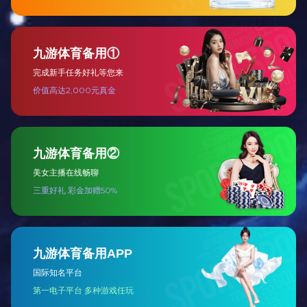
深入探讨后，双方一致认为，通过校企合作，可以实现资源
共享、优势互补，促进产学研紧密结合，推动人才培养与产业发
展的深度融合。同时，双方还就人才培养、实习就业安排、实习
生管理及项目协调等多个核心议题进行了深入洽谈，并达成了初
步合作意向。