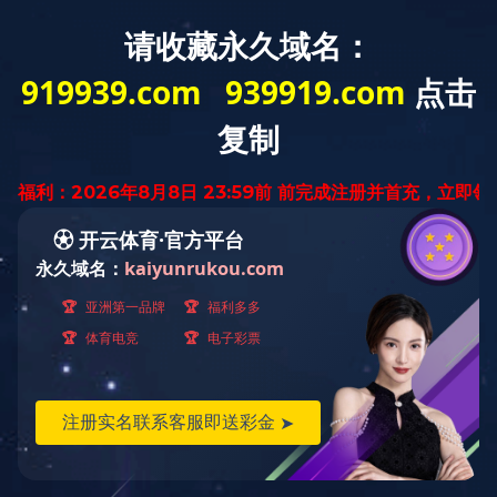
就业创业
您所在的位置：
世俱杯(Club WC)官方网站_世俱杯登录入
口注册
>
学生工作
> 就业创业
创新创业大讲堂·第一百零七讲
管理员
2025-05-04
访问量：
372
由创新创业学院主办，齐白石艺术学院承办的“创新创业大
讲堂·第一百零七讲”即将开讲
主讲人：殷琴勤