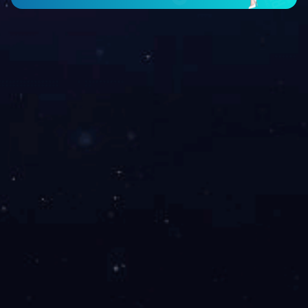
© 世俱杯(Club WC)官方网站_世俱杯登录入口注册世俱杯(Club
WC)官方网站_世俱杯登录入口注册
邮编：411201
通讯地址：湖南省湘潭市雨湖区世俱杯(Club WC)官方网站_世俱杯
登录入口注册立言楼
联系电话
院党政办： 0731-58291415
院教务办： 0731-58291413
院研究生办： 0731-58291152
院学工办： 0731-58291808
乐动网官网
|
MK平台
|
开云在线平台
|
多宝app官网
|
星空官方网页版
|
TOP