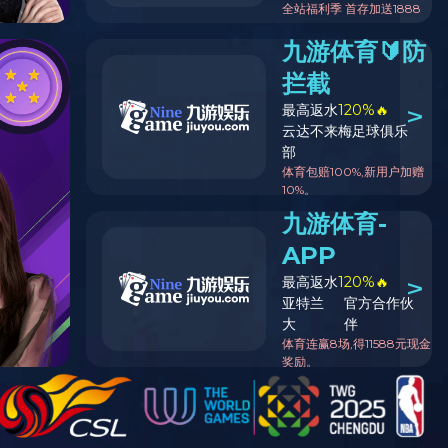
(Club WC)官方网站_世俱杯登录入口注册
> 学院新闻
育部联合认证专家组进校考查
1582
量，我院历史学专业于2024年11月
专业第二级认证现场考查。考查工作专
兴大学教授丁连生、云南师范大学附
大学教授昌庆钟和广东技术师范大学
A附楼五楼报告厅举行。认证专家全体
责人以及认证专业师生代表等50余人
专家汇报了学校近年来在师范专业建
表历史学专业进行了补充汇报。见面