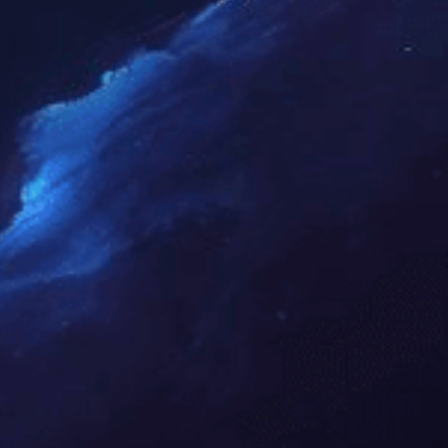
学大纲、教案、过程性材料、试卷、
实习基地，访谈实习基地负责人、实
师代表座谈会、学院领导班子座谈
渠道、多角度的深入考查，全面了解