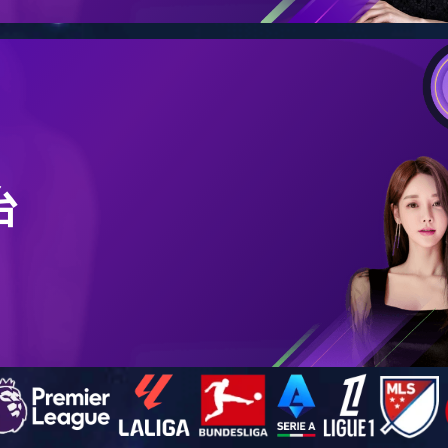
所在位置：
世俱杯(Club WC)官方网站_世俱杯登录入口注册
>
精彩世俱杯
我院历史学专业接受师范类专业第二级认证教
时间：2024-11-23 12:00:00
访问量：
为进一步推动历史学专业建设与发展，提升人才培养质
9日至22日接受教育部高等教育教学评估中心的师范类
组由渤海大学历史师范学院院长刘芳教授担任组长，嘉
中学正高级教师杨远贵、延安大学教授杜林渊、井冈山
研究员柏晶等六人组成。
11月20日上午，认证考查专家见面会在我校立德楼
员、学校领导、学校职能部门负责人、认证专业学院负
加见面会。分管本科教学工作的副校长周智华在会上向
方面取得的成就以及存在的不足。我院副院长欧阳萍代