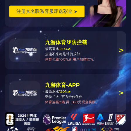
湖南省普通高校师范生教学技能竞赛作为省内师范教育领域
的一项重要赛事，其目的在于进一步推动我省高等学校人才培养
模式和实践教学的改革，加强教师教育专业学生职业技能的培
养，提高师范生的教育教学能力，增强师范生就业竞争力。同
时，也为师范生提供了一个展示才华、相互学习和交流竞技的平
台。在李惠康和王超老师的悉心指导下，何思源和李璇两位同学
最终凭借扎实的专业知识、灵活的教学技巧以及良好的课堂互动
荣膺佳绩，充分展现出我院师范生的风采与实力，以及我院师范
专业良好的育人成效。
本次竞赛有利于我院培养和选拔未来的教育人才，我院也将
以此次竞赛为契机，不断激发师范生的学习热情，鼓励师范生进
行教学创新，实现“以赛促教，以赛促学”，为培养高素质教师后
备力量做出贡献。
文
刘巧巧 朱婷 赵晗冰
/
一审
官其玲
/
二审
罗振军
/
三审
曾志东
/