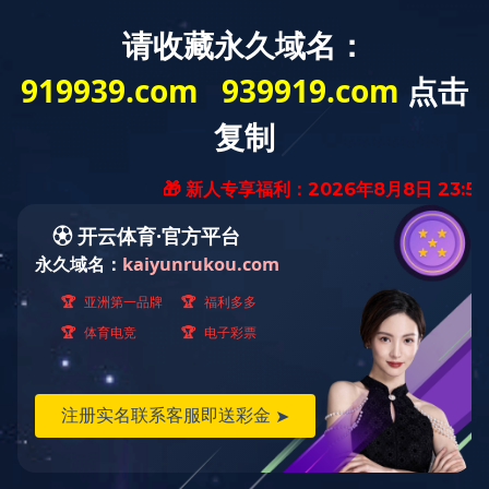
友情链接
世俱杯(Club WC)官方网站_世俱杯登录入口注册研究生院
2018-05-30
湖南省汉语方言与文化科技融合研究基地
2018-09-26
世俱杯(Club WC)官方网站_世俱杯登录入口注册