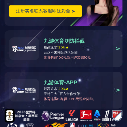
在本届赛事中，我院新闻系广告系学子表
现优异，共斩获1项全国一等奖、1项全国二等
奖、6项全国三等奖及12项全国优秀奖，覆盖广
播、互动、视频、动画、策划案等全创作类
别，获奖层次与广度显著提升。此外，国家一
等奖获奖作品指导老师郭娟在本届大广赛中荣
获“优秀指导老师”奖。在湖南赛区选拔赛中，我
院学子同样成绩斐然，共获得省级一等奖7项、