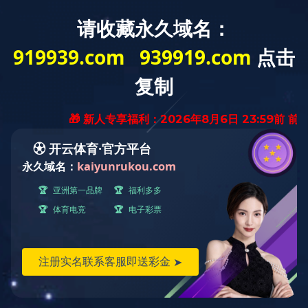
您所在位置：
世俱杯(Club WC)官方网站_世俱杯登录入口注册
>
精彩
世俱杯(Club WC)官方网站_世俱杯登录入口注册
> 学院新闻
我院师生代表赴京参加第十七届全国大学生广告艺术
大赛学科竞赛成果展示盛典
时间：2025-12-12 12:20:00
访问量：
107