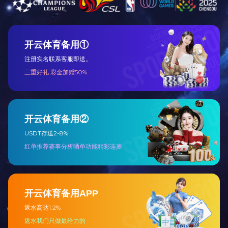
二等奖6项、三等奖10项，总计23项等级奖。
此次赴京参会，是我院长期以来坚持“以赛
促教、以赛促学、以赛促创”教学理念成果的集
中展现。学院将持续强化实践教学环节，积极