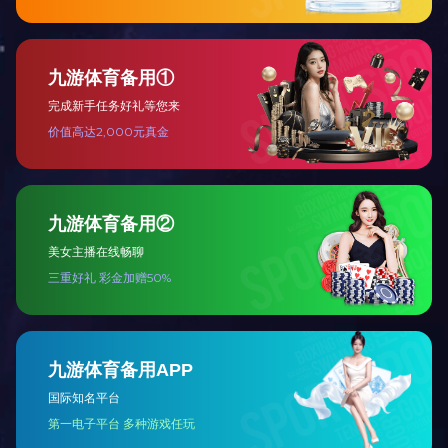
支持学生参与高水平学科竞赛，致力于培养更
多理论基础扎实、创新能力突出、符合时代需
求的高素质专业人才。
文/何姿慧
图/大广赛官方
一审/刘艳凤
二审/袁星洁
三审/曾志东
乐动网官网
|
MK平台
|
开云在线平台
|
多宝app官网
|
星空官方
网页版
|
Kaiyun（中国大陆体育）
|
米兰游戏官网
|
华体会
（hth）·官方网站
|