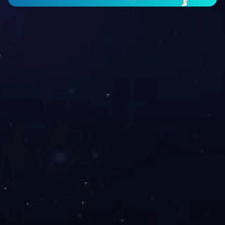
院党政办：
0731-58291415
院教务办：
0731-58291413
院研究生办：
0731-58291152
院学工办：
0731-58291808
地址：
湖南省湘潭市雨湖区世俱杯(Club WC)官方网站_世俱杯登
录入口注册立言楼[411201]
版权所有 Copyright © 世俱杯(Club WC)官方网站_世俱杯登录入
口注册世俱杯(Club WC)官方网站_世俱杯登录入口注册
官方微信公众号