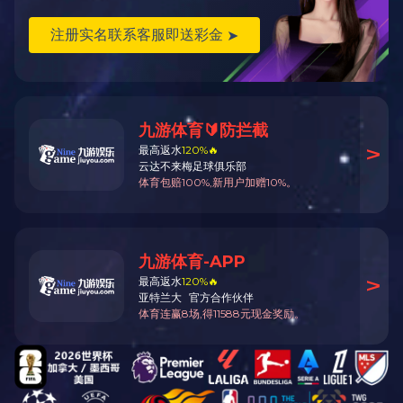
在会议上，曾志东发表了重要讲话。他强
调，我院应紧密围绕“五自”文化，即自觉、自
省、自律、自查、自纠，开展“教学礼拜”活动。
学院领导应发挥模范带头作用，积极鼓励教师
开设公开课，促进教与学的深度结合，加强师
生之间的面对面交流，以提升整体教学水平。