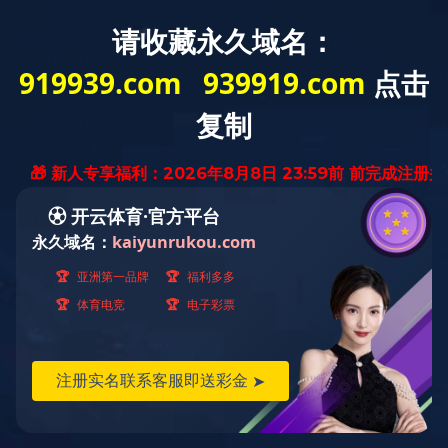
您所在位置：
世俱杯(Club WC)官方网站_世俱杯登录入口注册
>
精彩
世俱杯(Club WC)官方网站_世俱杯登录入口注册
> 学院新闻
世俱杯(Club WC)官方网站_世俱杯登录入口注册召开
2023-2024学年第二学期“教学礼拜”专题研讨会
时间：2024-05-09 08:12:00
访问量：
697