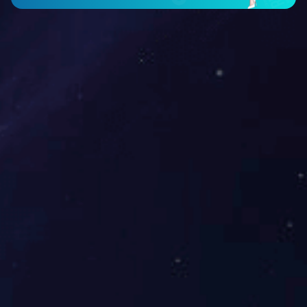
次“教学礼拜”专题研讨会坚持问题导向，聚焦“自
律、自省”这一主题，为我院的教学工作进一步
发展打下了坚实基础。
文/秦佳欣 李晨鑫
图/刘兴美
一审：官其玲
二审：李康澄
三审：曾志东
乐动网官网
|
MK平台
|
开云在线平台
|
多宝app官网
|
星空官方
网页版
|
Kaiyun（中国大陆体育）
|
米兰游戏官网
|
华体会
（hth）·官方网站
|