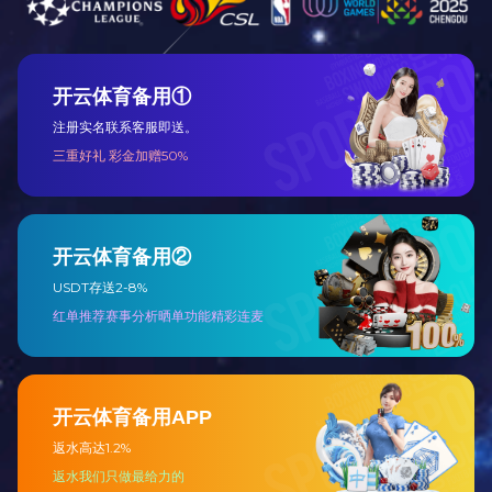
随后，李康澄详细部署了本学期“教学礼
拜”活动的具体安排。他分别从构建“五自”文化、
加强“以学为中心”的课堂教学改革、提升教师数
字化素养以及培养创新型人才等四个方面进行
了深入阐述。他强调，要以评价为动力，推动
教学工作的持续改进与发展，积极构建大学质
量文化。各系应切实落实相关方案，积极解决
教学工作中遇到的实际问题。