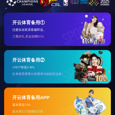
二审/罗振军
三审/曾志东
乐动网官网
|
MK平台
|
开云在线平台
|
多宝app官网
|
星空官方
网页版
|
Kaiyun（中国大陆体育）
|
米兰游戏官网
|
华体会
（hth）·官方网站
|
院党政办：
0731-58291415
院教务办：
0731-58291413
院研究生办：
0731-58291152
院学工办：
0731-58291808
地址：
湖南省湘潭市雨湖区世俱杯(Club WC)官方网站_世俱杯登
录入口注册立言楼[411201]
版权所有 Copyright © 世俱杯(Club WC)官方网站_世俱杯登录入