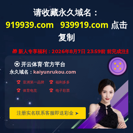
您所在位置：
世俱杯(Club WC)官方网站_世俱杯登录入口注册
>
精彩
世俱杯(Club WC)官方网站_世俱杯登录入口注册
> 学院新闻
我院学子在湖南省第十届大学生写作演讲竞赛喜获佳
绩
时间：2025-12-08 09:45:00
访问量：
103