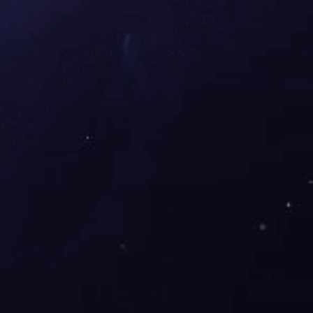
中文教学案例。
）及报名汇总表（附件2）及提交至邮
，选取全球国际中文教育实践中真
合逻辑的、具有独立见解的分析思路
以文本形式提交（PDF或WORD格
超过1万字。案例文本（包括出现在文
队成员信息（如姓名、就读学校
比赛结果由大赛评委根据作品的相关