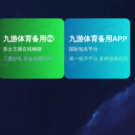
他专业在读研究生以及已获得本年度
至少1名国际中文教育专业学位研究
文教育专业研究生担任，其他专业在
少于三分之一的外籍研究生（即3人团
。
网站_世俱杯登录入口注册为参赛单位。
到场参赛。请在组队时考虑队员实习实
选择其中之一报名（赛道和赛区说明、