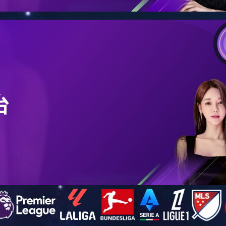
您所在位置：
世俱杯(Club WC
于举办世俱杯(Club WC)官方网站_世俱杯
文教育案例大赛的
时间：2025-05-09 01:00:00
访问量
各教学院：
第二届大赛以“数智赋能教学，中文联通世界”为主题
、协同创新”为理念，坚持立德树人，通过“以赛促学、
元平台，推动人才培养与行业需求衔接，提升专业人才
与教育高质量发展。现将校内选拔赛有关事项通知如下
一、竞赛组织
主办单位：世俱杯(Club WC)官方网站_世俱杯登
承办单位：世俱杯(Club WC)官方网站_世俱杯登录入