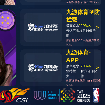
)官方网站_世俱杯登录入口注册
>
研究生教育
> 研究生培养
登录入口注册第二届中国研究生国际中
通知
：
90
。以“联合办赛、开放办赛、协同育
以赛促教、以赛促改、以赛促创”搭建
实践创新能力，助力中外语言文化互
：
录入口注册研究生院（部）
口注册世俱杯(Club WC)官方网站_世