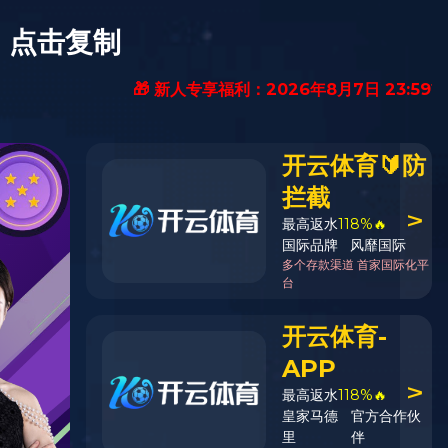
学校主页
新闻网
综合服务平台
服务指南
信息公开
学生工作
下载专区
校友工作