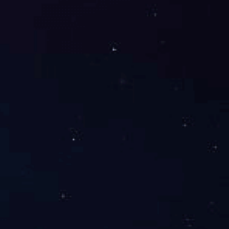
数量的8%，二等奖为有效参赛队伍数
示后，按照第二届中国研究生国际中文
官方网页版
|
Kaiyun（中国大陆体育）
|
米兰游戏官
总表.xlsx