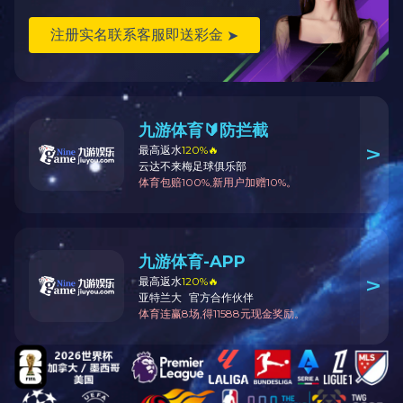
批准的教育实践基地，与浏阳市教育局合作建设了湖南
省学位办批准的“湖南省农村教育文化研究生培养创新基
地”。
本方向在办学过程中形成了较为鲜明的人才培养特
色。一是教育理论素养与实践能力提升有机整合，依托
校院各类教育实践基地和世俱杯(Club WC)官方网站_世
俱杯登录入口注册科研平台提高研究生的语文教师专业
化水平；二是专业引领与自主发展有机融合，采用案例
教学、双导师制、专业技能竞赛等多种形式，在保障实
现人才培养目标的基础上充分尊重研究生个性发展；三
是学科底蕴与教育知识有机融合，导师组共同指导研究
生课程学习与论文写作，根据语文教学问题需要运用中
国语言文学和教育学知识，丰富研究生语文学科教学知
识。
乐动网官网
|
MK平台
|
开云在线平台
|
多宝app官网
|
星空官方
网页版
|
Kaiyun（中国大陆体育）
|
米兰游戏官网
|
华体会