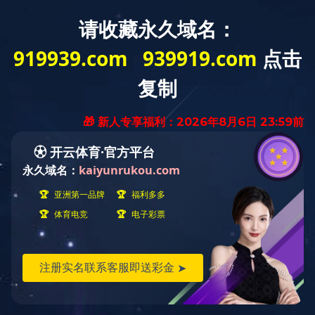
您所在位置：
世俱杯(Club WC)官方网站_世俱杯登录入口注册
>
研究
生教育
> 研究生导师
二、中国史
时间：2024-03-21 10:45:00
访问量：
4486
二、中国史