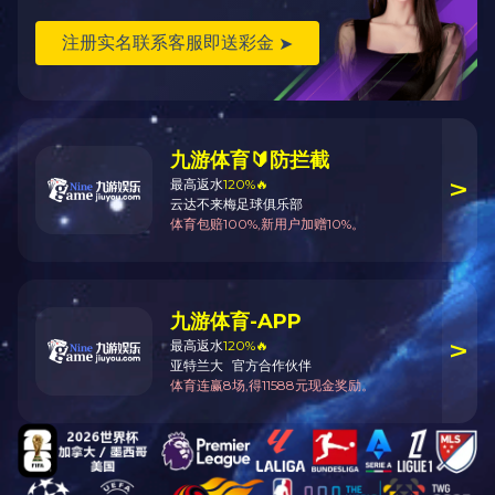
录入口注册立言楼[411201]
版权所有 Copyright © 世俱杯(Club WC)官方网站_世俱杯登录入
口注册世俱杯(Club WC)官方网站_世俱杯登录入口注册
官方微信公众号
乐动网官网
|
MK平台
|
开云在线平台
|
多宝app官网
|
星空官方网页版
|