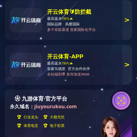
1.中国古代史：
徐红
、
周方高
、
金身佳
、杨建宏、
聂
志军
2.中国近代史：
李惠康
、
廖君湘
、胡忆红
3.中国专门史：
张亚东
、
欧阳萍
乐动网官网
|
MK平台
|
开云在线平台
|
多宝app官网
|
星空官方
网页版
|
Kaiyun（中国大陆体育）
|
米兰游戏官网
|
华体会
（hth）·官方网站
|
院党政办：
0731-58291415
院教务办：
0731-58291413
院研究生办：
0731-58291152
院学工办：
0731-58291808
地址：
湖南省湘潭市雨湖区世俱杯(Club WC)官方网站_世俱杯登