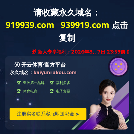
劳动教育户外实践
时间：2022-11-17 09:33:00
访问量：
1051
乐动网官网
|
MK平台
|
开云在线平台
|
多宝app官网
|
星空官方
网页版
|
Kaiyun（中国大陆体育）
|
米兰游戏官网
|
华体会
（hth）·官方网站
|