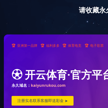
世俱杯(Club
学院概况
师资队伍
WC)官方网站_
世俱杯登录入口
注册