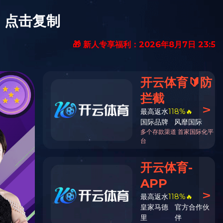
学校主页
新闻网
综合服务平台
服务指南
信息公开
学生工作
下载专区
校友工作