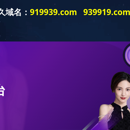
本科生教育
研究生教育
党群工作
科学研究