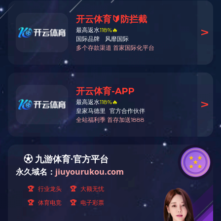
院党政办：
0731-58291415
院教务办：
0731-58291413
院研究生办：
0731-58291152
院学工办：
0731-58291808
地址：
湖南省湘潭市雨湖区世俱杯(Club WC)官方网站_世俱杯登
录入口注册立言楼[411201]
版权所有 Copyright © 世俱杯(Club WC)官方网站_世俱杯登录入