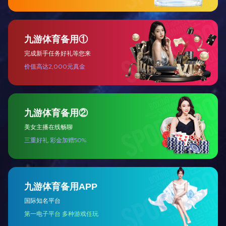
对实习单位提出了要求，希望其能为学生提供更为充分
的指导和支持，助力学生顺利完成由学生向教师的身份
转换。
本次实习检查工作，不仅有效
地
促进了学院与实习
单位之间的交流与合作，更为学院后续的教育教学改革
以及人才培养方案的进一步优化，提供了极具价值的参