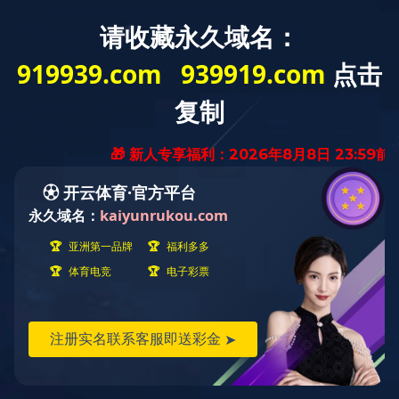
您所在位置：
世俱杯(Club WC)官方网站_世俱杯登录入口注册
>
本科
生教育
> 实践教学
我院领导与校级教学督导联合考察中文系教育实习情
况
时间：2024-10-31 03:20:00
访问量：
807