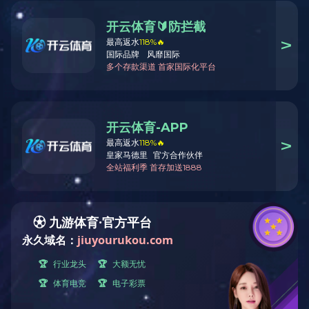
利举办
2022-10-02
千锤百炼铸青锋 出鞘寒光举世惊 ——我校2022级学生军训
成果汇报暨总结表彰大会圆满落幕
2022-09-28
露华秋浓夜星凉 铭感五内戴月人 ——聚焦世俱杯(Club
WC)官方网站_世俱杯登录入口注册军训后勤人员
2022-09-27
情燃薪火展英才 青春启航颂华章 ——三院联合举办22级新
生迎新晚会
2022-09-26
意气风发少年郎 英姿飒爽展沙场 ——记2022年世俱杯
(Club WC)官方网站_世俱杯登录入口注册军训教官
2022-09-24