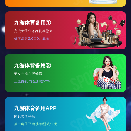
独创的“主动管理法”：学期初便精准规划学习与工作节点，预判
任务冲突，提前沟通准备，让每一份付出都精准落地。正如她所
说：“优秀从不是天赋使然，而是把每一件小事做到极致的坚
持。”