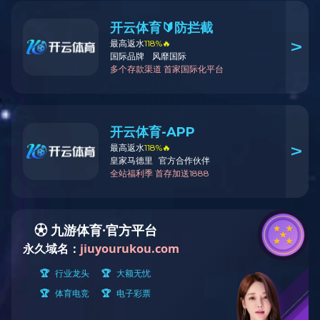
光”，她以笔为剑，斩破学业与梦想的荆棘；以心为灯，照亮他
人与自我的前行之路。她，就是2022级新闻一班学生党员缪舒
金——一个用四年韶华书写“追逐光、成为光、散发光”的青年榜
样。如今，她已带着沉淀的实力与滚烫的热爱，成功保研至中南
大学，即将在更广阔的天地间，续写党员青年的奋进篇章。