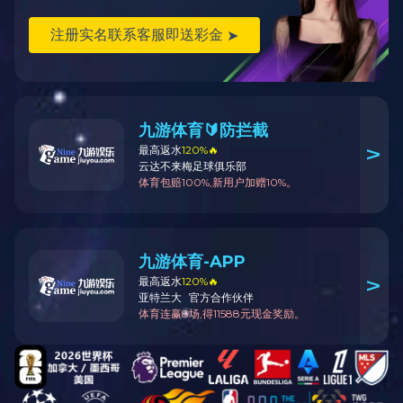
第一幕 初心萌芽，与光同行
“我入党，不是为了一个身份的光环，而是渴望拥有一种力
量——能凝聚人心、温暖世界的力量。”缪舒金同志的入党初
心，如同春日里的一粒种子，在人文的土壤中悄然生根。大一那
年，她加入我院学生党建办公室，仿佛推开了一扇通往新世界的
大门。在这里，她遇到了一群“发光的人”——那些默默奉献、以
身作则的学长学姐，用行动让她读懂了“优秀”最本真的模样：无
需张扬，自有力量。