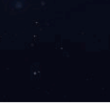
一审/官其玲
二审/罗振军
三审/曾志东
乐动网官网
|
MK平台
|
开云在线平台
|
多宝app官网
|
星空官方
网页版
|
Kaiyun（中国大陆体育）
|
米兰游戏官网
|
华体会
（hth）·官方网站
|
© 世俱杯(Club WC)官方网站_世俱杯登录入口注册世俱杯(Club
WC)官方网站_世俱杯登录入口注册
邮编：411201
通讯地址：湖南省湘潭市雨湖区世俱杯(Club WC)官方网站_世俱杯
登录入口注册立言楼