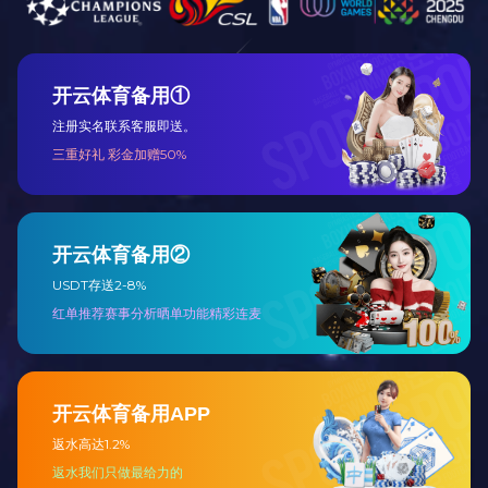
而真正的蜕变，是一场意义非凡的韶山之行。作为组织者，
她从策划方案到行程落地，从流程把控到现场统筹，她亲力亲为
的每一步，都让“服务同学”从抽象口号变成具象实践。当在韶山
的红色热土上举起右拳庄严宣誓时，滚烫的誓言与先辈的足迹共
振，她顿悟：“党员身份，不是终点，而是以更高标准要求自己
的起点。”这场心灵的洗礼，为她的青春注入了永不褪色的信仰
底色。从此，她踏上了从“追随光”到“成为光”的征程。
第二幕 实干筑梦，破浪前行
“党员的先进性，既要扎根书本，更要突破围墙。”缪舒金同
志用行动践行着这句承诺。学业上，她以专业第一的成绩保持领
跑，更主动牵头带动班级学风建设，让优秀成为集体的共同追
求；工作中，她深耕学院学生党建办，从活动策划到细节执行，
用严谨与负责扛起每份重任；实践里，她化身国家级创业项目
《智慧兴农——AI直播数字人赋能乡村振兴》的主持人，大胆探
索非遗IP与文旅融合的新路径，让专业知识成为助力乡村振兴的
实际力量。
作为新闻专业学生，她始终坚守“用脚步丈量真实”的初心，
深入一线采访调研，在每一次文字打磨中夯实专业素养。学习、
工作、学术三线并行，她却总能游刃有余，这份从容背后，是她