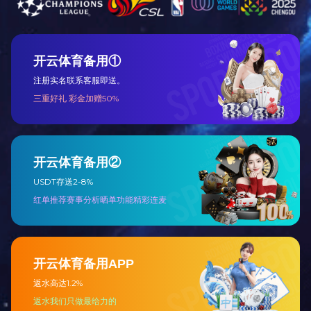
步履不停——把 “服务” 写成青春关键词
翻开张瑶俣的日程表，“志愿服务” 与 “学术科研” 像齿轮般
精准咬合：每周三晚，她雷打不动和广州金丝带公益的白血病患
儿视频；周末的岳麓山步道，她跟着义工团队发放斋饭，注意到
老人接碗时的颤抖，便悄悄把热汤吹凉再递：“民生无小事，温
度藏在细节里”。书桌前的她同样耀眼：研一期间专业绩点第
一，获校一等奖学金；考取语文、英语双科教师资格证及普通话
二甲证书；发表省级期刊论文1篇，斩获湖南省影评征文前三
甲、世俱杯(Club WC)官方网站_世俱杯登录入口注册创意写作
大赛二等奖。
薪火相传——从 “被照亮者” 到 “燃灯人”
受高中语文老师影响，张瑶俣将 “成为人民教师” 的种子深
埋心底。这份初心，在支教课堂上化作具体的光 —— 她为乡村
学子解读诗词时，总想起老师曾在她作文本上画下的星号；批改
作业时，会不自觉模仿那份带着温度的批注。她以笔为媒，在省
级刊物发表文化思考，让学术文字走出书斋；以教为桥，在支教
中用生动讲解让文学经典贴近孩子：“古诗里藏着古人的浪漫，
就像‘春风又绿江南岸’，一个‘绿’字就能画出整个春天。” 这样的