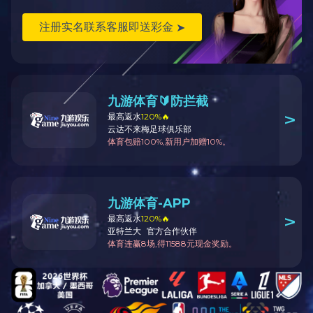
赤忱如炬——当 “党员后代” 接过接力棒
“爸爸的制服口袋永远装着村民的联系电话，这是我对‘党
员’最早的嗅觉记忆。” 受基层党员父亲的影响，张瑶俣的入党申
请书里写满了 “想成为像光一样的人” 的执念。党旗下的宣誓，
让这份执念落地成光——高温天的社区核酸点，她闷在防护服里
6 小时，汗水在面屏上凝成水珠，却始终笑着重复 “请打开健康
码”；省图书馆古籍修复室，她戴着白手套像对待珍宝般核对每
处缺页：“这些文字穿越千年，现在轮到我们守护”；乡间的稻田
里，她赤脚踩进泥田帮农户抢收，裤脚的泥浆被她比作 “土地盖
给党员的合格章”。