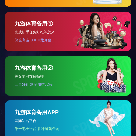
课堂，让乡村学子眼中闪烁起对文字的热爱。“党员的信念需要
传承，就像当年老师照亮我，现在我想成为照亮他人的人。” 在
她看来，每一次站上讲台、每一篇传递文化的文字，都是对 “薪
火相传” 最朴实的诠释。
从抗疫一线的 “逆行者” 到三尺讲台的 准教师”，张瑶俣的青
春从不是单色调 —— 是防护服的白、稻田的绿、粉笔的灰，更
是党徽的红。正如她在入党周年记里写的：“真正的党员优秀，
不是拿多少奖，而是看你照亮了多少人。”
这位 Z 世代青年用行动证明：当青春与信仰共振，每个平凡
的日子都能谱成交响诗——而她，正是那个握着指挥棒的人。
图/张瑶俣
文/李甜甜
一审/官其玲
二审/罗振军
三审/曾志东
乐动网官网
|
MK平台
|
开云在线平台
|
多宝app官网
|
星空官方
网页版
|
Kaiyun（中国大陆体育）
|
米兰游戏官网
|
华体会
（hth）·官方网站
|