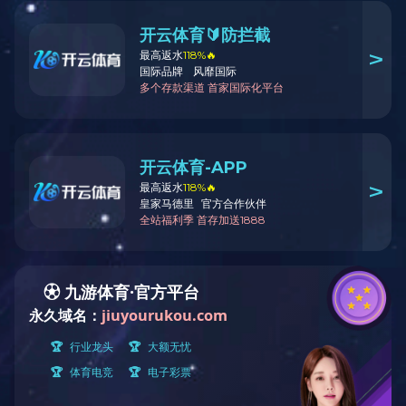
码的 “抗疫白”，是稻田里挽起裤脚帮农户抢收的 “草帽绿”，是讲
台上点亮乡村孩子眼睛的 “粉笔灰”，更是书桌前熬红双眼写就湖
湘文化论文的 “子夜灯”。23 级中国语言文学专业研究生张瑶
俣，用党员的赤诚将青春谱成了服务人民的 “变奏曲”。