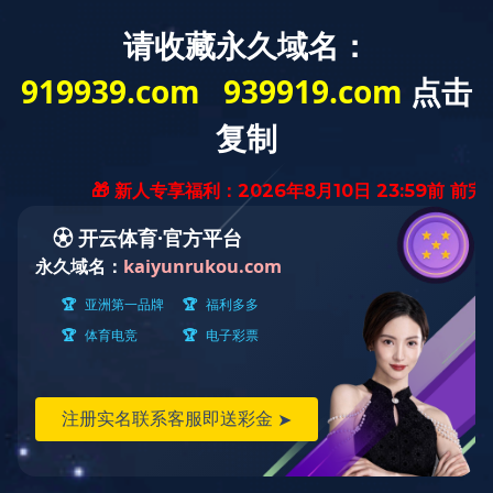
榜样力量
您所在的位置：
世俱杯(Club WC)官方网站_世俱杯登录入
口注册
>
学生工作
> 榜样力量
我院承办的第一届“铸牢中华民族共同体意识·讲好中华
民族故事”演讲比赛圆满落幕
管理员
2024-04-08
访问量：
589
4月2日，由我院承办的世俱杯(Club WC)官方网站_世俱杯
登录入口注册第一届“铸牢中华民族共同体意识，讲好中华民族