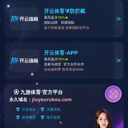
故事”演讲比赛决赛在立德楼五楼报告厅举行。我校党委委员、
副校长兼统战部部长谢慧莅临指导，党委统战部、学生工作处、
校团委、世俱杯(Club WC)官方网站_世俱杯登录入口注册相关
负责人及选手指导老师出席本次比赛。
作为第八批全国民族团结进步示范单位及湖南省铸牢中华民
族共同体意识教育示范学校，我校高度重视民族工作，建有民族
文化墙、象征民族团结的石榴园；拥有民族传统体育基地、铸牢
中华民族共同体意识理论研究基地和语言文字推广基地，并在每
年九月开展民族团结进步宣传活动。
“铸牢中华民族共同体意识，讲好中华民族故事”演讲比赛是
我校民族工作的重要活动之一，本次比赛邀请了湘潭市民族团结
进步促进会会长、原党委统战部副部长向大顺、国家级普通话测
试员赵江平、颜红菊、黄青以及校团委大学生艺术团指导老师郑
艳红担任评委。比赛采取十分制，每位选手演讲时间限时8分