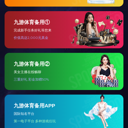
更是对现代文化多样性的展示与传播。这对引导学生个性化、全
面化发展，挖掘优秀戏剧人才，培养新时代优秀青年起到了积极
作用。
文/龙昱姗 向二娇
一审：张帆
二审：罗振军