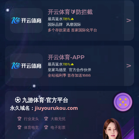
3月7日，经典话剧《雷雨》观摩暨世俱杯(Club WC)官方网站_
世俱杯登录入口注册第八届戏剧（话剧）艺术节启动仪式在立言
楼4-1室顺利举行。世俱杯(Club WC)官方网站_世俱杯登录入口
注册党委副书记罗振军，辅导员官其玲，世俱杯(Club WC)官方
网站_世俱杯登录入口注册
第21届
主席团成员，语言艺术团全体
成员及部分23级学生参与此次活动。