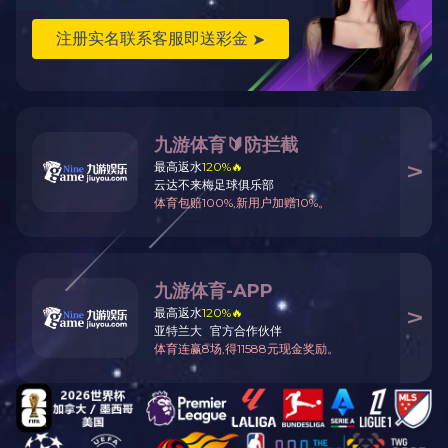
世俱杯(Club WC)官方网站_世俱杯登录入口注册党委副书
记罗振军表示，戏剧话剧艺术节的举办为学生提供了展示和实现
自我价值的机会，丰富学生的课余生活，促进学生综合素质的提
升，加强了学院各专业、各班级学生之间的凝聚力。他鼓励同学
们积极参加此次活动，并在活动中积极思考，全力参与，获得属
于自己的成就。